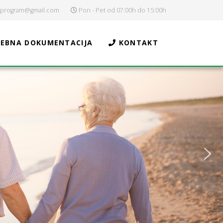
oprogram@gmail.com
Pon - Pet od 07:00h do 15:00h
EBNA DOKUMENTACIJA
KONTAKT