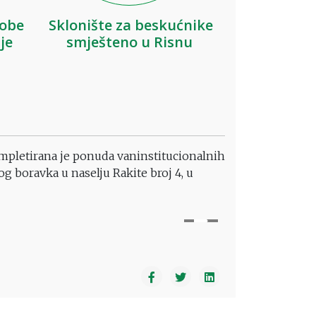
sobe
Sklonište za beskućnike
je
smješteno u Risnu
kompletirana je ponuda vaninstitucionalnih
g boravka u naselju Rakite broj 4, u