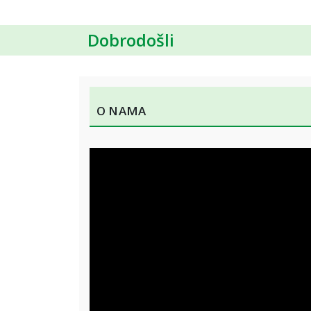
Dobrodošli
O Nama