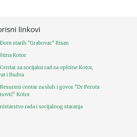
risni linkovi
 Dom starih "Grabovac" Risan
ština Kotor
 Centar za socijalni rad za opštine Kotor,
vat i Budva
 Resursni centar za sluh i govor "Dr Peruta
anović" Kotor
nistarstvo rada i socijalnog staranja